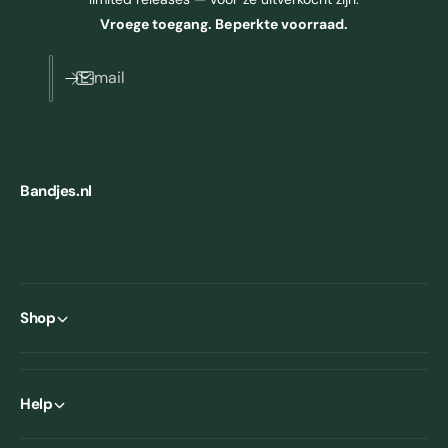
Vroege toegang. Beperkte voorraad.
E‑mail
Bandjes.nl
Shop
Help