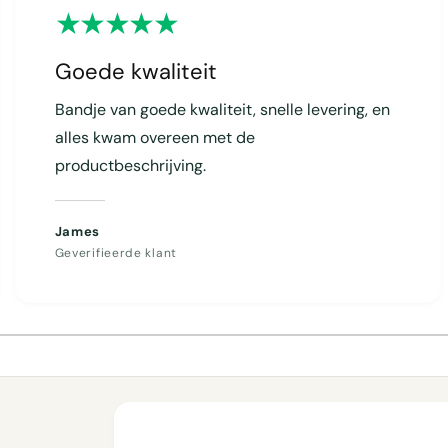
Goede kwaliteit
Bandje van goede kwaliteit, snelle levering, en
alles kwam overeen met de
productbeschrijving.
James
Geverifieerde klant
1
/
van
4