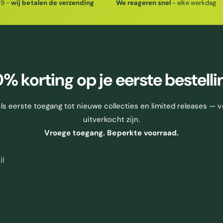
29 -
wij betalen de verzending
We reageren snel
- elke werkdag
0% korting
op je eerste bestelli
 als eerste toegang tot nieuwe collecties en limited releases — v
uitverkocht zijn.
Vroege toegang. Beperkte voorraad.
il