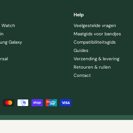
Help
e Watch
Veelgestelde vragen
in
Maatgids voor bandjes
ung Galaxy
Compatibiliteitsgids
Guides
rsal
Verzending & levering
Retouren & ruilen
Contact
Juridische kennisgeving
Accessibility statement
Sitemap