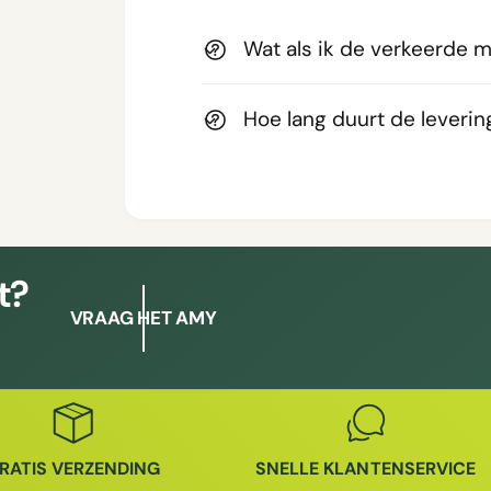
Wat als ik de verkeerde m
Hoe lang duurt de leverin
t?
VRAAG HET AMY
RATIS VERZENDING
SNELLE KLANTENSERVICE