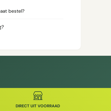
aat bestel?
g?
DIRECT UIT VOORRAAD